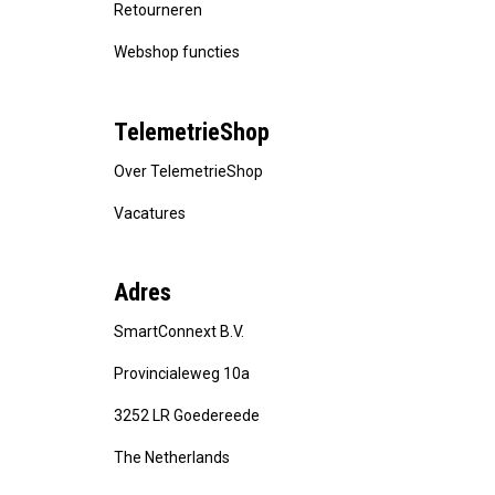
Retourneren
Webshop functies
TelemetrieShop
Over TelemetrieShop
Vacatures
Adres
SmartConnext B.V.
Provincialeweg 10a
3252 LR Goedereede
The Netherlands