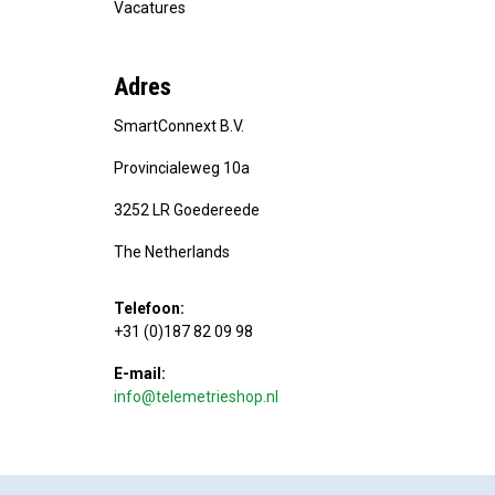
Vacatures
Adres
SmartConnext B.V.
Provincialeweg 10a
3252 LR Goedereede
The Netherlands
Telefoon:
+31 (0)187 82 09 98
E-mail:
info@telemetrieshop.nl