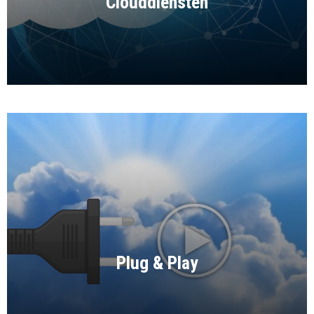
Clouddiensten
Plug & Play