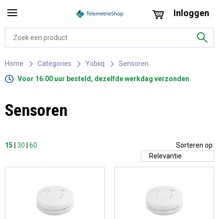
Inloggen
Home
Categories
Yobiiq
Sensoren
Voor 16:00 uur besteld, dezelfde werkdag verzonden
Sensoren
15
|
30
|
60
Sorteren op: