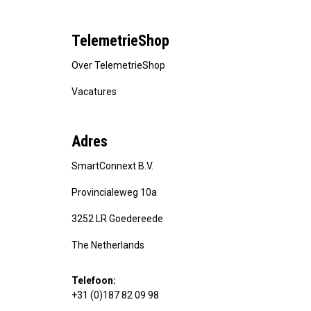
TelemetrieShop
Over TelemetrieShop
Vacatures
Adres
SmartConnext B.V.
Provincialeweg 10a
3252 LR Goedereede
The Netherlands
Telefoon:
+31 (0)187 82 09 98