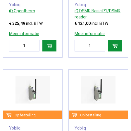
Yobiiq
Yobiiq
iQ Opentherm
iQ DSMR Basic P1/DSMR
reader
€ 325,49
incl. BTW
€ 121,00
incl. BTW
Meer informatie
Meer informatie
Op bestelling
Op bestelling
Yobiiq
Yobiiq