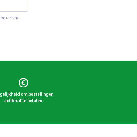
 bestellen?
elijkheid om bestellingen
achteraf te betalen