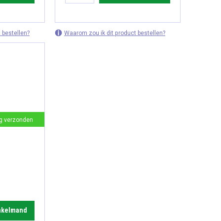
 bestellen?
Waarom zou ik dit product bestellen?
g verzonden
inkelmand