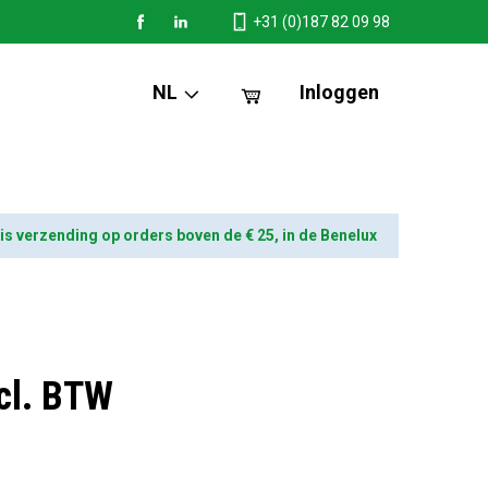
+31 (0)187 82 09 98
NL
Inloggen
is verzending op orders boven de € 25, in de Benelux
cl. BTW