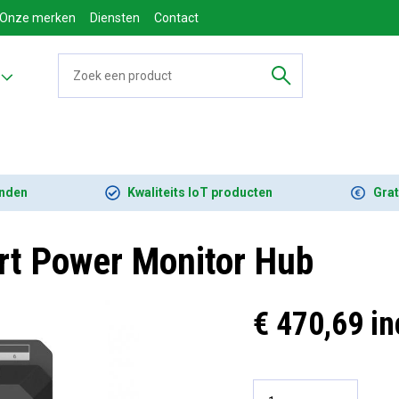
Onze merken
Diensten
Contact
onden
Kwaliteits IoT producten
Grat
rt Power Monitor Hub
€ 470,69 in