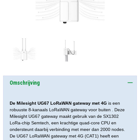
Omschrijving
De Milesight UG67 LoRaWAN gateway met 4G
is een
robuuste 8-kanaals LoRaWAN gateway voor buiten . Deze
Milesight UG67 gateway maakt gebruik van de SX1302
LoRa-chip Semtech, een krachtige quad-core CPU en
ondersteunt daarbij verbinding met meer dan 2000 nodes.
De UG67 LoRaWAN gateway met 4G (CAT1) heeft een