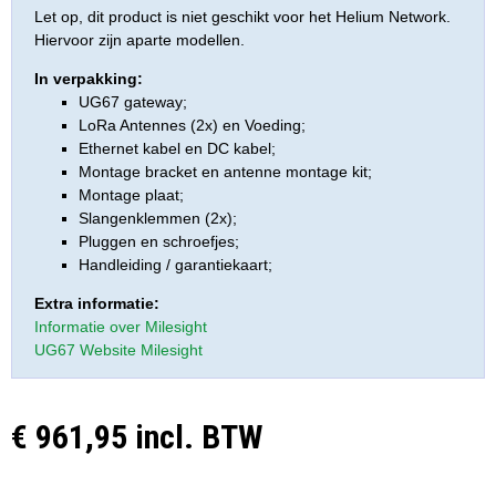
Let op, dit product is niet geschikt voor het Helium Network.
Hiervoor zijn aparte modellen.
In verpakking:
UG67 gateway;
LoRa Antennes (2x) en Voeding;
Ethernet kabel en DC kabel;
Montage bracket en antenne montage kit;
Montage plaat;
Slangenklemmen (2x);
Pluggen en schroefjes;
Handleiding / garantiekaart;
Extra informatie:
Informatie over Milesight
UG67 Website Milesight
€ 961,95 incl. BTW