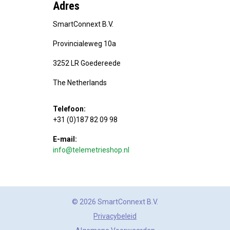
Adres
SmartConnext B.V.
Provincialeweg 10a
3252 LR Goedereede
The Netherlands
Telefoon:
+31 (0)187 82 09 98
E-mail:
info@telemetrieshop.nl
© 2026 SmartConnext B.V.
Privacybeleid