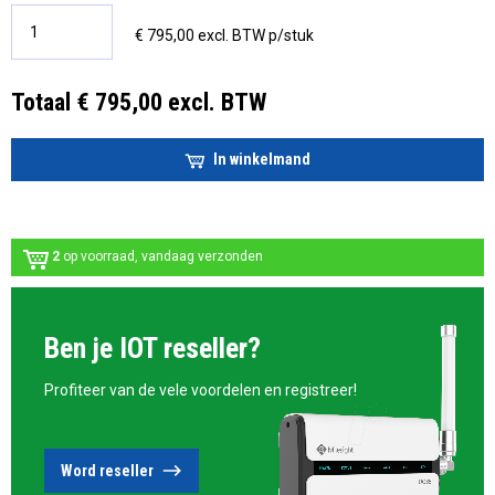
€ 795,00 excl. BTW p/stuk
Totaal € 795,00 excl. BTW
In winkelmand
2
op voorraad, vandaag verzonden
Ben je IOT reseller?
Profiteer van de vele voordelen en registreer!
Word reseller