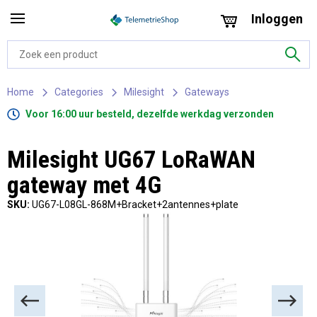
Inloggen
Home
Categories
Milesight
Gateways
Voor 16:00 uur besteld, dezelfde werkdag verzonden
Milesight UG67 LoRaWAN
gateway met 4G
SKU:
UG67-L08GL-868M+Bracket+2antennes+plate