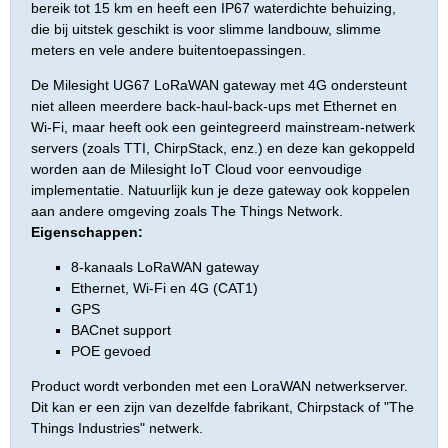
bereik tot 15 km en heeft een IP67 waterdichte behuizing,
die bij uitstek geschikt is voor slimme landbouw, slimme
meters en vele andere buitentoepassingen.
De Milesight UG67 LoRaWAN gateway met 4G ondersteunt
niet alleen meerdere back-haul-back-ups met Ethernet en
Wi-Fi, maar heeft ook een geintegreerd mainstream-netwerk
servers (zoals TTI, ChirpStack, enz.) en deze kan gekoppeld
worden aan de Milesight IoT Cloud voor eenvoudige
implementatie. Natuurlijk kun je deze gateway ook koppelen
aan andere omgeving zoals The Things Network.
Eigenschappen:
8-kanaals LoRaWAN gateway
Ethernet, Wi-Fi en 4G (CAT1)
GPS
BACnet support
POE gevoed
Product wordt verbonden met een LoraWAN netwerkserver.
Dit kan er een zijn van dezelfde fabrikant, Chirpstack of "The
Things Industries" netwerk.