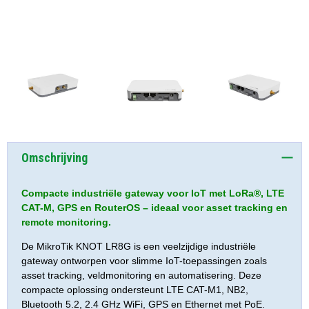
Omschrijving
Compacte industriële gateway voor IoT met LoRa®, LTE
CAT-M, GPS en RouterOS – ideaal voor asset tracking en
remote monitoring.
De MikroTik KNOT LR8G is een veelzijdige industriële
gateway ontworpen voor slimme IoT-toepassingen zoals
asset tracking, veldmonitoring en automatisering. Deze
compacte oplossing ondersteunt LTE CAT-M1, NB2,
Bluetooth 5.2, 2.4 GHz WiFi, GPS en Ethernet met PoE.