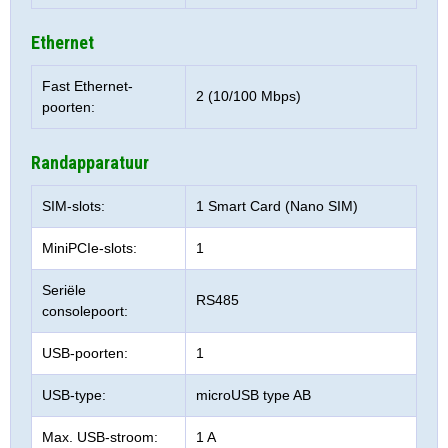
Ethernet
Fast Ethernet-
2 (10/100 Mbps)
poorten:
Randapparatuur
SIM-slots:
1 Smart Card (Nano SIM)
MiniPCIe-slots:
1
Seriële
RS485
consolepoort:
USB-poorten:
1
USB-type:
microUSB type AB
Max. USB-stroom:
1 A