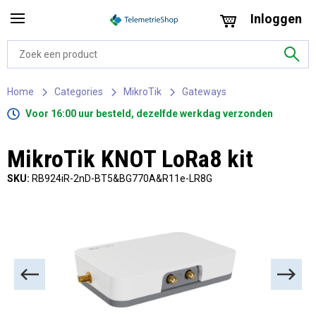
Inloggen
Home
Categories
MikroTik
Gateways
Voor 16:00 uur besteld, dezelfde werkdag verzonden
MikroTik KNOT LoRa8 kit
SKU:
RB924iR-2nD-BT5&BG770A&R11e-LR8G