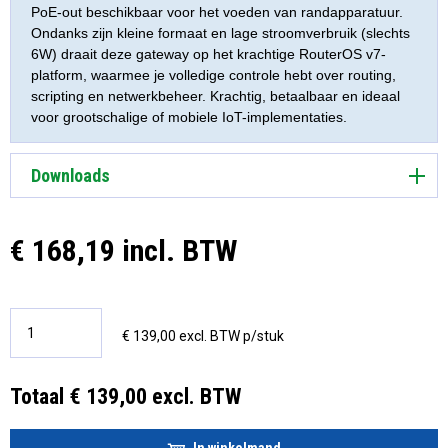
PoE-out beschikbaar voor het voeden van randapparatuur.
Ondanks zijn kleine formaat en lage stroomverbruik (slechts
6W) draait deze gateway op het krachtige RouterOS v7-
platform, waarmee je volledige controle hebt over routing,
scripting en netwerkbeheer. Krachtig, betaalbaar en ideaal
voor grootschalige of mobiele IoT-implementaties.
Downloads
€ 168,19 incl. BTW
€ 139,00 excl. BTW p/stuk
Totaal € 139,00 excl. BTW
In winkelmand