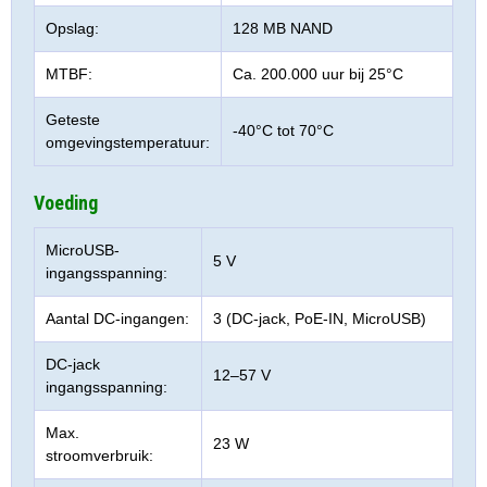
Opslag:
128 MB NAND
MTBF:
Ca. 200.000 uur bij 25°C
Geteste
-40°C tot 70°C
omgevingstemperatuur:
Voeding
MicroUSB-
5 V
ingangsspanning:
Aantal DC-ingangen:
3 (DC-jack, PoE-IN, MicroUSB)
DC-jack
12–57 V
ingangsspanning:
Max.
23 W
stroomverbruik: