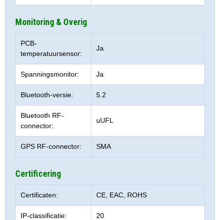
Monitoring & Overig
PCB-
Ja
temperatuursensor:
Spanningsmonitor:
Ja
Bluetooth-versie:
5.2
Bluetooth RF-
uUFL
connector:
GPS RF-connector:
SMA
Certificering
Certificaten:
CE, EAC, ROHS
IP-classificatie:
20