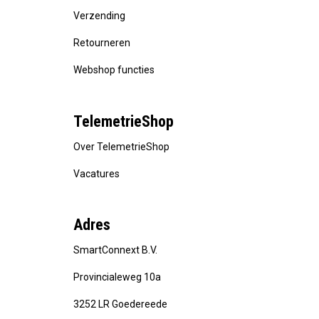
Verzending
Retourneren
Webshop functies
TelemetrieShop
Over TelemetrieShop
Vacatures
Adres
SmartConnext B.V.
Provincialeweg 10a
3252 LR Goedereede