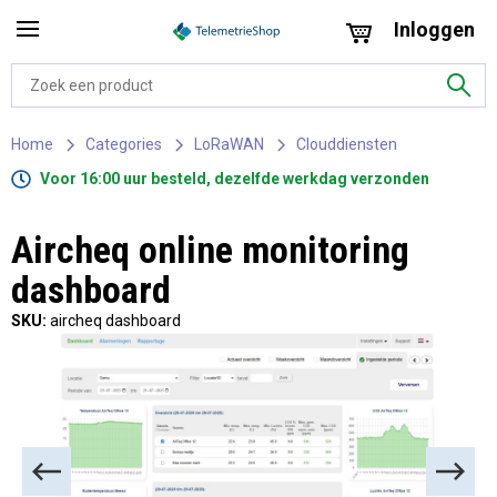
Inloggen
Home
Categories
LoRaWAN
Clouddiensten
Voor 16:00 uur besteld, dezelfde werkdag verzonden
Aircheq online monitoring
dashboard
SKU:
aircheq dashboard