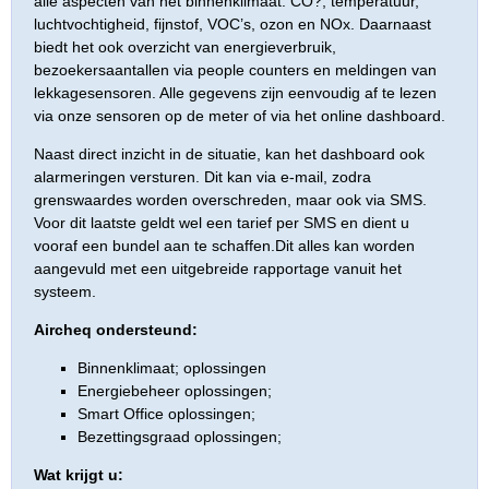
alle aspecten van het binnenklimaat: CO?, temperatuur,
luchtvochtigheid, fijnstof, VOC’s, ozon en NOx. Daarnaast
biedt het ook overzicht van energieverbruik,
bezoekersaantallen via people counters en meldingen van
lekkagesensoren. Alle gegevens zijn eenvoudig af te lezen
via onze sensoren op de meter of via het online dashboard.
Naast direct inzicht in de situatie, kan het dashboard ook
alarmeringen versturen. Dit kan via e-mail, zodra
grenswaardes worden overschreden, maar ook via SMS.
Voor dit laatste geldt wel een tarief per SMS en dient u
vooraf een bundel aan te schaffen.Dit alles kan worden
aangevuld met een uitgebreide rapportage vanuit het
systeem.
Aircheq ondersteund:
Binnenklimaat; oplossingen
Energiebeheer oplossingen;
Smart Office oplossingen;
Bezettingsgraad oplossingen;
Wat krijgt u: