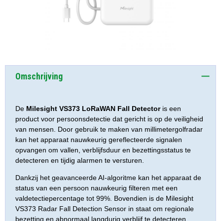
Omschrijving
De
Milesight VS373 LoRaWAN Fall Detector
is een
product voor persoonsdetectie dat gericht is op de veiligheid
van mensen. Door gebruik te maken van millimetergolfradar
kan het apparaat nauwkeurig gereflecteerde signalen
opvangen om vallen, verblijfsduur en bezettingsstatus te
detecteren en tijdig alarmen te versturen.
Dankzij het geavanceerde AI-algoritme kan het apparaat de
status van een persoon nauwkeurig filteren met een
valdetectiepercentage tot 99%. Bovendien is de Milesight
VS373 Radar Fall Detection Sensor in staat om regionale
bezetting en abnormaal langdurig verblijf te detecteren.