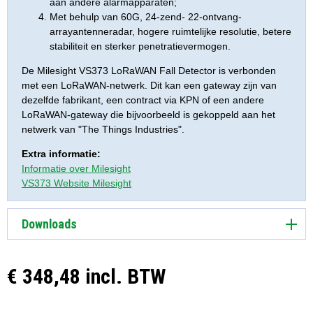
aan andere alarmapparaten;
Met behulp van 60G, 24-zend- 22-ontvang-
arrayantenneradar, hogere ruimtelijke resolutie, betere
stabiliteit en sterker penetratievermogen.
De Milesight VS373 LoRaWAN Fall Detector is verbonden
met een LoRaWAN-netwerk. Dit kan een gateway zijn van
dezelfde fabrikant, een contract via KPN of een andere
LoRaWAN-gateway die bijvoorbeeld is gekoppeld aan het
netwerk van "The Things Industries".
Extra informatie:
Informatie over Milesight
VS373 Website Milesight
Downloads
€ 348,48 incl. BTW