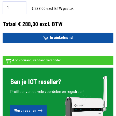
€ 288,00 excl. BTW p/stuk
Totaal € 288,00 excl. BTW
In winkelmand
4
op voorraad, vandaag verzonden
Ben je IOT reseller?
Profiteer van de vele voordelen en registreer!
Word reseller