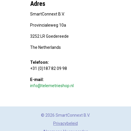
Adres
SmartConnext B.V.
Provincialeweg 10a
3252 LR Goedereede
The Netherlands
Telefoon:
+31 (0)187 82 09 98
E-mail:
info@telemetrieshop.nl
© 2026 SmartConnext B.V.
Privacybeleid