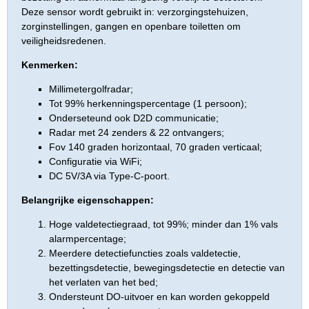
Deze sensor wordt gebruikt in: verzorgingstehuizen,
zorginstellingen, gangen en openbare toiletten om
veiligheidsredenen.
Kenmerken:
Millimetergolfradar;
Tot 99% herkenningspercentage (1 persoon);
Onderseteund ook D2D communicatie;
Radar met 24 zenders & 22 ontvangers;
Fov 140 graden horizontaal, 70 graden verticaal;
Configuratie via WiFi;
DC 5V/3A via Type-C-poort.
Belangrijke eigenschappen:
Hoge valdetectiegraad, tot 99%; minder dan 1% vals
alarmpercentage;
Meerdere detectiefuncties zoals valdetectie,
bezettingsdetectie, bewegingsdetectie en detectie van
het verlaten van het bed;
Ondersteunt DO-uitvoer en kan worden gekoppeld