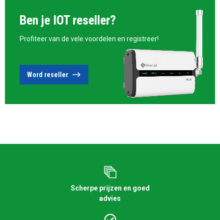
Ben je IOT reseller?
Profiteer van de vele voordelen en registreer!
Word reseller
Scherpe prijzen en goed
advies