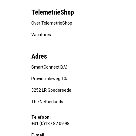
TelemetrieShop
Over TelemetrieShop
Vacatures
Adres
SmartConnext B.V.
Provincialeweg 10a
3252 LR Goedereede
The Netherlands
Telefoon:
+31 (0)187 82 09 98
E-mail: