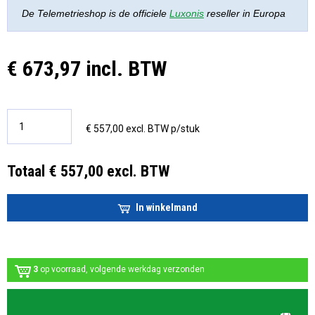
De Telemetrieshop is de officiele
Luxonis
reseller in Europa
€ 673,97 incl. BTW
€ 557,00 excl. BTW p/stuk
Totaal € 557,00 excl. BTW
In winkelmand
3
op voorraad, volgende werkdag verzonden