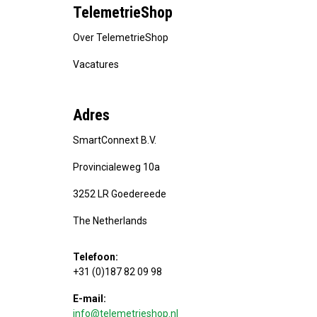
TelemetrieShop
Over TelemetrieShop
Vacatures
Adres
SmartConnext B.V.
Provincialeweg 10a
3252 LR Goedereede
The Netherlands
Telefoon:
+31 (0)187 82 09 98
E-mail:
info@telemetrieshop.nl