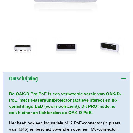
Omschrijving
De OAK-D Pro PoE is een verbeterde versie van OAK-D-
PoE, met IR-laserpuntprojector (actieve stereo) en IR-
verlichtings-LED (voor nachtzicht). Dit PRO model is
ook kleiner en lichter dan de OAK-D-PoE.
Het heeft ook een industriele M12 PoE-connector (in plaats
van RJ45) en beschikt bovendien over een M8-connector