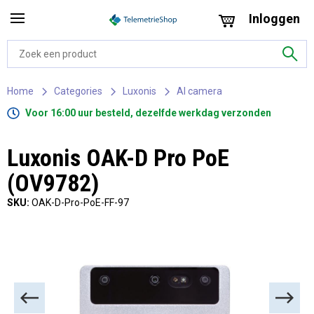
Inloggen
Home
Categories
Luxonis
AI camera
Voor 16:00 uur besteld, dezelfde werkdag verzonden
Luxonis OAK-D Pro PoE
(OV9782)
SKU:
OAK-D-Pro-PoE-FF-97