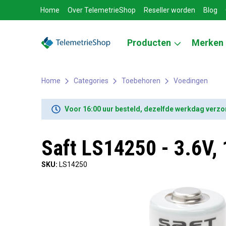
Home
Over TelemetrieShop
Reseller worden
Blog
Producten
Merken
Home
Categories
Toebehoren
Voedingen
Voor 16:00 uur besteld, dezelfde werkdag verz
Saft LS14250 - 3.6V, 
SKU:
LS14250