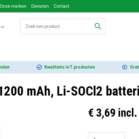
Onze merken
Diensten
Contact
onden
Kwaliteits IoT producten
Grat
1200 mAh, Li-SOCl2 batteri
€ 3,69 incl