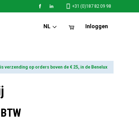
+31 (0)187 82 09 98
NL
Inloggen
is verzending op orders boven de € 25, in de Benelux
j
. BTW