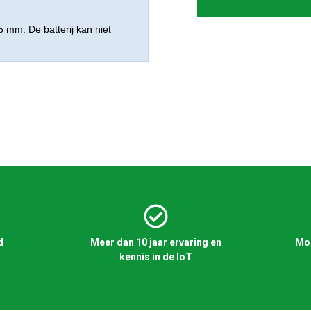
5 mm. De batterij kan niet
d
Meer dan 10 jaar ervaring en
Mog
kennis in de IoT