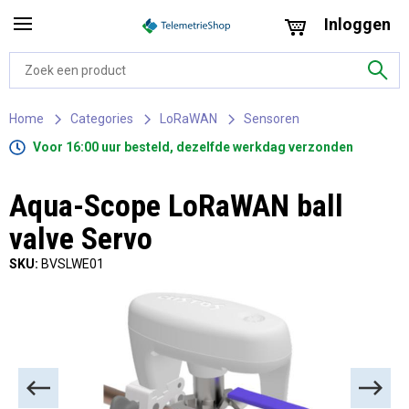
Inloggen
Home
Categories
LoRaWAN
Sensoren
Voor 16:00 uur besteld, dezelfde werkdag verzonden
Aqua-Scope LoRaWAN ball
valve Servo
SKU:
BVSLWE01