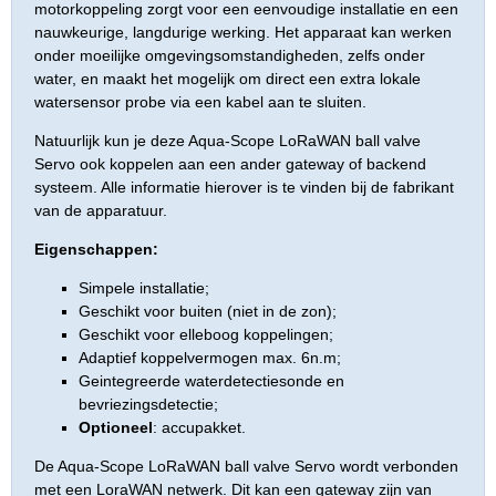
motorkoppeling zorgt voor een eenvoudige installatie en een
nauwkeurige, langdurige werking. Het apparaat kan werken
onder moeilijke omgevingsomstandigheden, zelfs onder
water, en maakt het mogelijk om direct een extra lokale
watersensor probe via een kabel aan te sluiten.
Natuurlijk kun je deze Aqua-Scope LoRaWAN ball valve
Servo ook koppelen aan een ander gateway of backend
systeem. Alle informatie hierover is te vinden bij de fabrikant
van de apparatuur.
Eigenschappen:
Simpele installatie;
Geschikt voor buiten (niet in de zon);
Geschikt voor elleboog koppelingen;
Adaptief koppelvermogen max. 6n.m;
Geintegreerde waterdetectiesonde en
bevriezingsdetectie;
Optioneel
: accupakket.
De Aqua-Scope LoRaWAN ball valve Servo wordt verbonden
met een LoraWAN netwerk. Dit kan een gateway zijn van