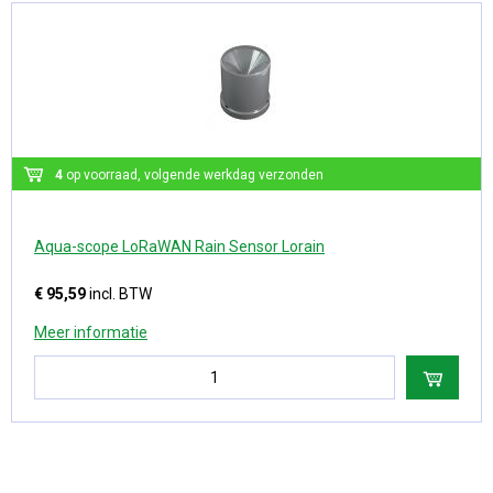
4
op voorraad, volgende werkdag verzonden
Aqua-scope LoRaWAN Rain Sensor Lorain
€ 95,59
incl. BTW
Meer informatie