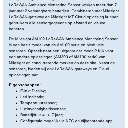
LoRaWAN Ambience Monitoring Sensor werken meer dan 7
jaar met 2 vervangbare batterijen. Combineren met Milesight
LoRaWAN-gateway en Milesight IoT Cloud oplossing kunnen
gebruikers alle sensorgegevens op afstand en visueel
beheren.
De Milesight AM102 LoRaWAN Ambience Monitoring Sensor
is een basis model van de AM100 serie en biedt vele
sensoren. Opzoek naar een uitgebreider model? Kijk voor
een andere oplossingen (AM300 of AM100 serie) van
Milesight en concurrerende merken op deze site. Naast de
sensoren, bieden wij ook LoRaWAN gateways en Cloud
oplossingen aan.
Eigenschappen:
E-inkt Display;
Led indicatie;
Temperatuursensor;
Luchtvochtigheidssensor;
Batterijduur = +/- 7 jaar;
Configuratie mogelijk via NFC en bijbehorende app.