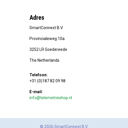
Adres
SmartConnext B.V.
Provincialeweg 10a
3252 LR Goedereede
The Netherlands
Telefoon:
+31 (0)187 82 09 98
E-mail:
info@telemetrieshop.nl
© 2026 SmartConnext B.V.