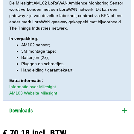
De Milesight AM102 LoRaWAN Ambience Monitoring Sensor
wordt verbonden met een LoraWAN netwerk. Dit kan een
gateway zijn van dezelfde fabrikant, contract via KPN of een
ander merk LoraWAN gateway gekoppeld met bijvoorbeeld
The Things Industries netwerk.
In verpakking:
AM102 sensor;
3M montage tape;
Batterijen (2x);
Pluggen en schroefjes;
Handleiding / garantiekaart.
Extra informatie:
Informatie over Milesight
AM103 Website Milesight
Downloads
€ 70,18 incl. BTW