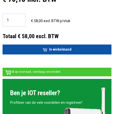
€ 58,00 excl. BTW p/stuk
Totaal € 58,00 excl. BTW
In winkelmand
4
op voorraad, vandaag verzonden
Ben je IOT reseller?
Profiteer van de vele voordelen en registreer!