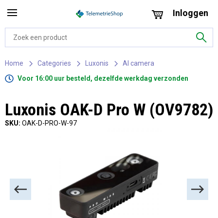
Inloggen
Home
Categories
Luxonis
AI camera
Voor 16:00 uur besteld, dezelfde werkdag verzonden
Luxonis OAK-D Pro W (OV9782)
SKU:
OAK-D-PRO-W-97