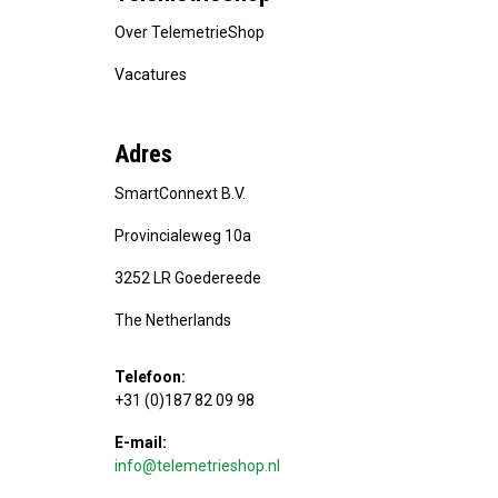
Over TelemetrieShop
Vacatures
Adres
SmartConnext B.V.
Provincialeweg 10a
3252 LR Goedereede
The Netherlands
Telefoon:
+31 (0)187 82 09 98
E-mail:
info@telemetrieshop.nl