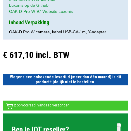
Luxonis op de Github
OAK-D-Pro-W-97 Website Luxonis
Inhoud Verpakking
OAK-D Pro W camera, kabel USB-CA-1m, Y-adapter.
€ 617,10 incl. BTW
Wegens een onbekende levertijd (meer dan één maand) is dit
product tijdelijk niet te bestellen.
2
op voorraad, vandaag verzonden
Ben je IOT reseller?