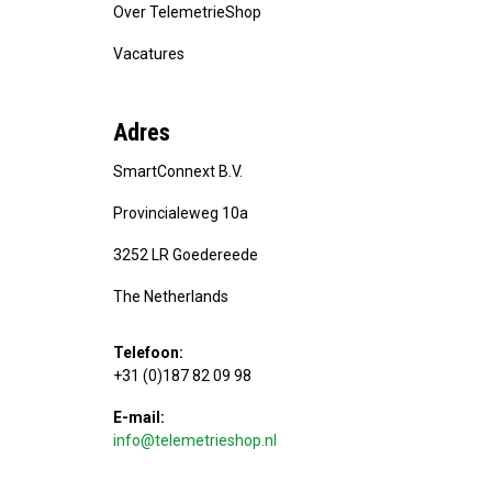
Over TelemetrieShop
Vacatures
Adres
SmartConnext B.V.
Provincialeweg 10a
3252 LR Goedereede
The Netherlands
Telefoon:
+31 (0)187 82 09 98
E-mail:
info@telemetrieshop.nl