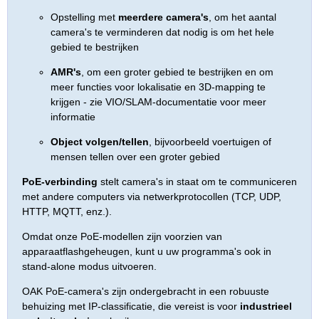
Opstelling met
meerdere camera's
, om het aantal
camera's te verminderen dat nodig is om het hele
gebied te bestrijken
AMR's
, om een groter gebied te bestrijken en om
meer functies voor lokalisatie en 3D-mapping te
krijgen - zie VIO/SLAM-documentatie voor meer
informatie
Object volgen/tellen
, bijvoorbeeld voertuigen of
mensen tellen over een groter gebied
PoE-verbinding
stelt camera's in staat om te communiceren
met andere computers via netwerkprotocollen (TCP, UDP,
HTTP, MQTT, enz.).
Omdat onze PoE-modellen zijn voorzien van
apparaatflashgeheugen, kunt u uw programma's ook in
stand-alone modus uitvoeren.
OAK PoE-camera's zijn ondergebracht in een robuuste
behuizing met IP-classificatie, die vereist is voor
industrieel