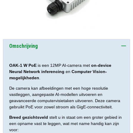
Omschrijving
OAK-1 W PoE
is een 12MP AI-camera met
on-device
Neural Network inferencing
en
Computer Vision-
mogelijkheden
.
De camera kan afbeeldingen met een hoge resolutie
vastleggen, aangepaste AI-modellen uitvoeren en
geavanceerde computervisietaken uitvoeren. Deze camera
gebruikt PoE voor zowel stroom als GigE-connectiviteit.
Breed gezichtsveld
stelt u in staat om een groter gebied in
een opname vast te leggen, wat met name handig kan zijn
voor: