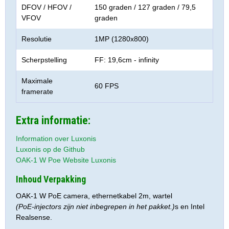
DFOV / HFOV /
150 graden / 127 graden / 79,5
VFOV
graden
Resolutie
1MP (1280x800)
Scherpstelling
FF: 19,6cm - infinity
Maximale
60 FPS
framerate
Extra informatie:
Information over Luxonis
Luxonis op de Github
OAK-1 W Poe Website Luxonis
Inhoud Verpakking
OAK-1 W PoE camera, ethernetkabel 2m, wartel
(PoE-injectors zijn niet inbegrepen in het pakket.)
s en Intel
Realsense.