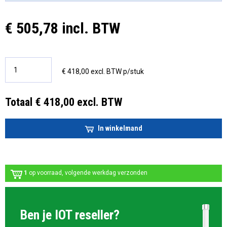
€ 505,78 incl. BTW
€ 418,00 excl. BTW p/stuk
Totaal € 418,00 excl. BTW
In winkelmand
1
op voorraad, volgende werkdag verzonden
Ben je IOT reseller?