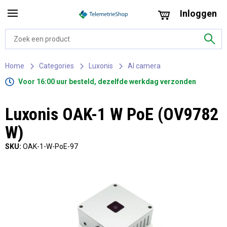
Inloggen
Home
Categories
Luxonis
AI camera
Voor 16:00 uur besteld, dezelfde werkdag verzonden
Luxonis OAK-1 W PoE (OV9782
W)
SKU:
OAK-1-W-PoE-97