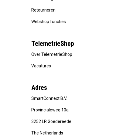
Retourneren
Webshop functies
TelemetrieShop
Over TelemetrieShop
Vacatures
Adres
SmartConnext B.V.
Provincialeweg 10a
3252 LR Goedereede
The Netherlands