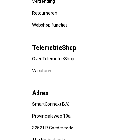
Verzending
Retourneren
Webshop functies
TelemetrieShop
Over TelemetrieShop
Vacatures
Adres
SmartConnext B.V.
Provincialeweg 10a
3252 LR Goedereede
The Netherlands