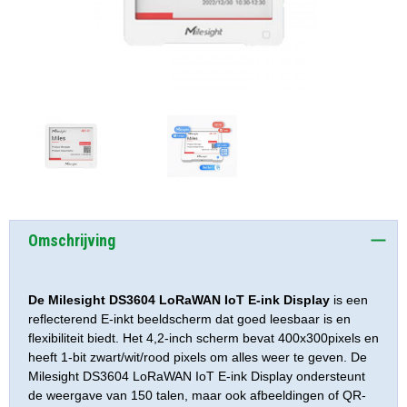
Omschrijving
De Milesight DS3604 LoRaWAN IoT E-ink Display
is een
reflecterend E-inkt beeldscherm dat goed leesbaar is en
flexibiliteit biedt. Het 4,2-inch scherm bevat 400x300pixels en
heeft 1-bit zwart/wit/rood pixels om alles weer te geven. De
Milesight DS3604 LoRaWAN IoT E-ink Display ondersteunt
de weergave van 150 talen, maar ook afbeeldingen of QR-