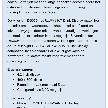
codes. Batterijen met een lange capaciteit gecombineerd net
extreem laag stroomverbruik zorgen voor een lange
batterijduur van maximaal 5 jaar.
De Milesight DS3604 LoRaWAN IoT E-ink Display maakt het
mogelijk om de weergegeven inhoud snel op afstand en
lokaal te wijzigen door middel van eenvoudige bewerkingen
en maakt extern beheer in bulk mogelijk. Bovendien kan
DS3604 op meerdere manieren worden geinstalleerd en is
de De Milesight DS3604 LoRaWAN IoT E-ink Display
compatibel met standaard LoRaWAN-gateways en -
netwerken. Dit laatste maakt integratie met andere
oplossingen mogelijk.
Eigenschappen:
4,2 inch display;
400 x 300 pixels;
Batterijduur van maximaal 5 jaar;
Configuratie via NFC mogelijk.
In verpakking:
Milesight DS3604 LoRaWAN IoT Display;