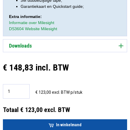
3M dubbelzijdige tape;
Garantiekaart en Quickstart guide;
Extra informatie:
Informatie over Milesight
DS3604 Website Milesight
Downloads
€ 148,83 incl. BTW
€ 123,00 excl. BTW p/stuk
Totaal € 123,00 excl. BTW
In winkelmand