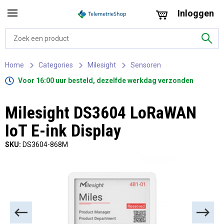
Inloggen
Home
Categories
Milesight
Sensoren
Voor 16:00 uur besteld, dezelfde werkdag verzonden
Milesight DS3604 LoRaWAN
IoT E-ink Display
SKU:
DS3604-868M