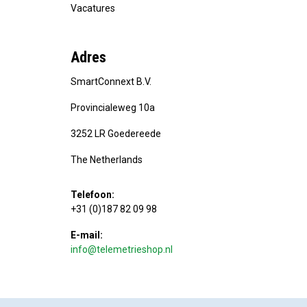
Vacatures
Adres
SmartConnext B.V.
Provincialeweg 10a
3252 LR Goedereede
The Netherlands
Telefoon:
+31 (0)187 82 09 98
E-mail:
info@telemetrieshop.nl