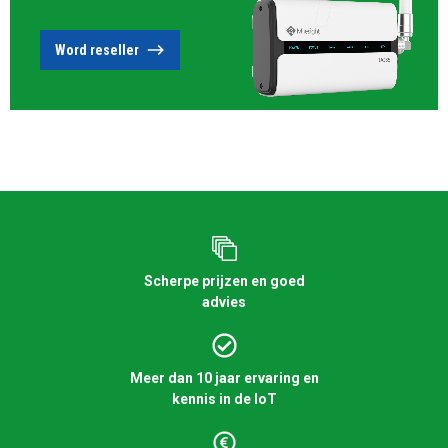
Word reseller
Scherpe prijzen en goed
advies
Meer dan 10 jaar ervaring en
kennis in de IoT