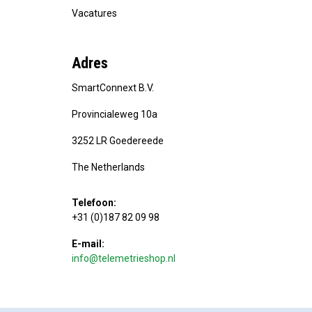
Vacatures
Adres
SmartConnext B.V.
Provincialeweg 10a
3252 LR Goedereede
The Netherlands
Telefoon:
+31 (0)187 82 09 98
E-mail:
info@telemetrieshop.nl