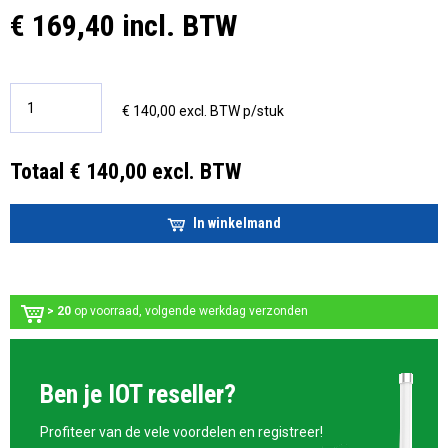
€ 169,40 incl. BTW
€ 140,00 excl. BTW p/stuk
Totaal € 140,00 excl. BTW
In winkelmand
> 20
op voorraad, volgende werkdag verzonden
Ben je IOT reseller?
Profiteer van de vele voordelen en registreer!