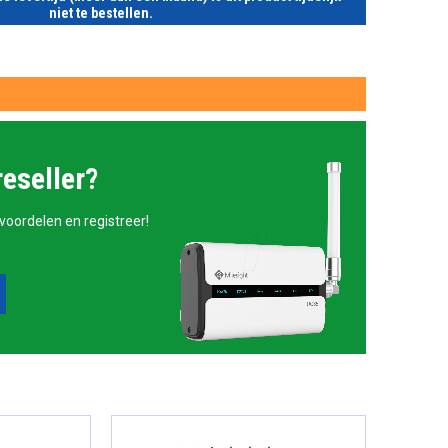
niet te bestellen.
reseller?
 voordelen en registreer!