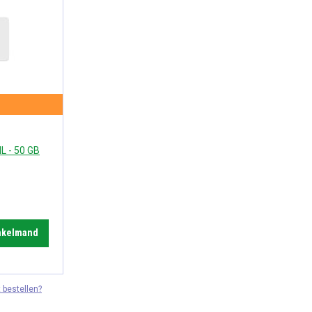
L - 50 GB
inkelmand
 bestellen?