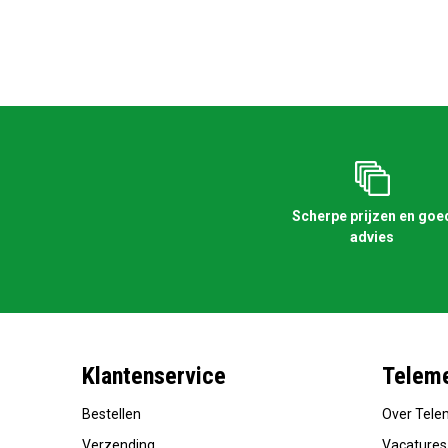
Scherpe prijzen en goe
advies
Klantenservice
Teleme
Bestellen
Over Tele
Verzending
Vacatures