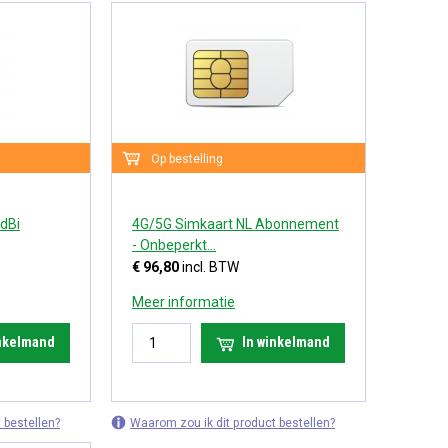
Op bestelling
dBi
4G/5G Simkaart NL Abonnement
- Onbeperkt...
€ 96,80
incl. BTW
Meer informatie
inkelmand
In winkelmand
 bestellen?
Waarom zou ik dit product bestellen?