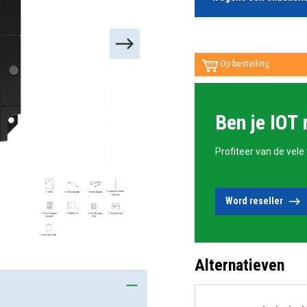
Op bestelling
Ben je IOT 
Profiteer van de vele
Word reseller
Alternatieven