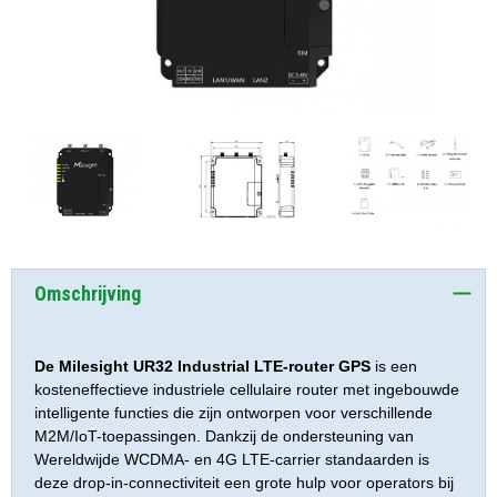
Omschrijving
De Milesight UR32 Industrial LTE-router GPS
is een
kosteneffectieve industriele cellulaire router met ingebouwde
intelligente functies die zijn ontworpen voor verschillende
M2M/IoT-toepassingen. Dankzij de ondersteuning van
Wereldwijde WCDMA- en 4G LTE-carrier standaarden is
deze drop-in-connectiviteit een grote hulp voor operators bij