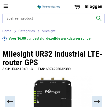
Inloggen
Home
Categories
Milesight
Voor 16:00 uur besteld, dezelfde werkdag verzonden
Milesight UR32 Industrial LTE-
router GPS
SKU:
UR32-L04EU-G
EAN:
6974225032389