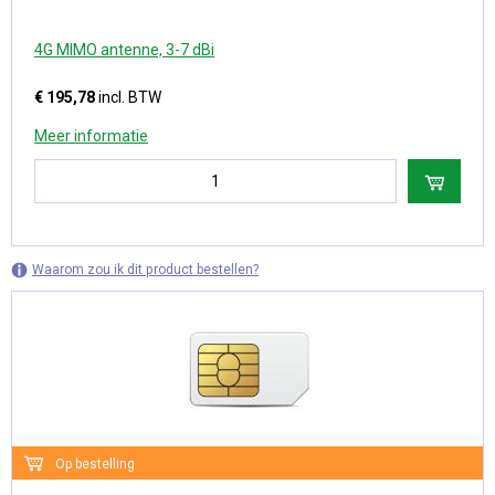
4G MIMO antenne, 3-7 dBi
€ 195,78
incl. BTW
Meer informatie
Waarom zou ik dit product bestellen?
Op bestelling