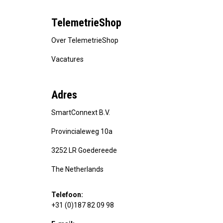
TelemetrieShop
Over TelemetrieShop
Vacatures
Adres
SmartConnext B.V.
Provincialeweg 10a
3252 LR Goedereede
The Netherlands
Telefoon:
+31 (0)187 82 09 98