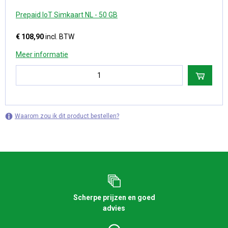
Prepaid IoT Simkaart NL - 50 GB
€ 108,90
incl. BTW
Meer informatie
Waarom zou ik dit product bestellen?
Scherpe prijzen en goed
advies