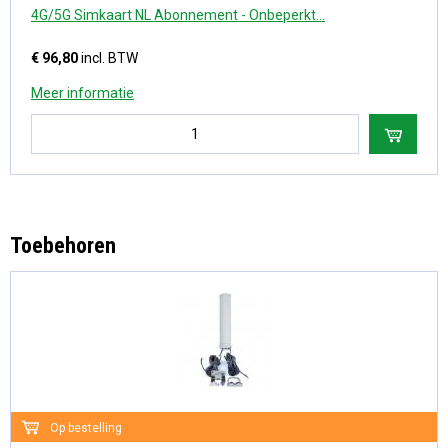
4G/5G Simkaart NL Abonnement - Onbeperkt...
€ 96,80
incl. BTW
Meer informatie
Toebehoren
Op bestelling