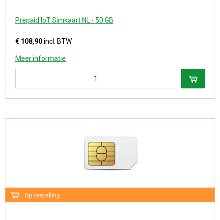
Prepaid IoT Simkaart NL - 50 GB
€ 108,90
incl. BTW
Meer informatie
Op bestelling