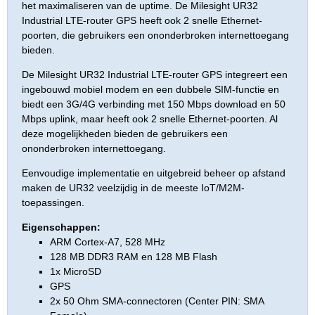
het maximaliseren van de uptime. De Milesight UR32
Industrial LTE-router GPS heeft ook 2 snelle Ethernet-
poorten, die gebruikers een ononderbroken internettoegang
bieden.
De Milesight UR32 Industrial LTE-router GPS integreert een
ingebouwd mobiel modem en een dubbele SIM-functie en
biedt een 3G/4G verbinding met 150 Mbps download en 50
Mbps uplink, maar heeft ook 2 snelle Ethernet-poorten. Al
deze mogelijkheden bieden de gebruikers een
ononderbroken internettoegang.
Eenvoudige implementatie en uitgebreid beheer op afstand
maken de UR32 veelzijdig in de meeste IoT/M2M-
toepassingen.
Eigenschappen:
ARM Cortex-A7, 528 MHz
128 MB DDR3 RAM en 128 MB Flash
1x MicroSD
GPS
2x 50 Ohm SMA-connectoren (Center PIN: SMA