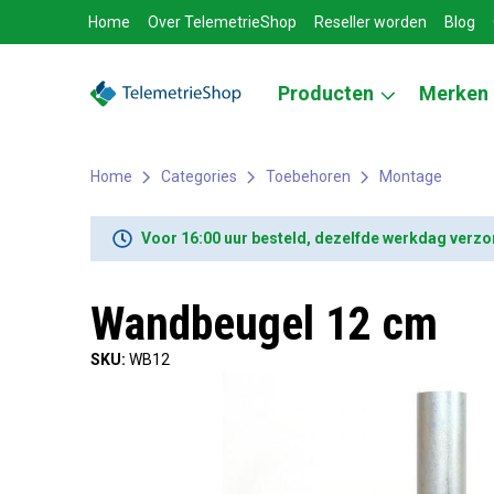
Home
Over TelemetrieShop
Reseller worden
Blog
Producten
Merken
Home
Categories
Toebehoren
Montage
Voor 16:00 uur besteld, dezelfde werkdag verz
Wandbeugel 12 cm
SKU:
WB12