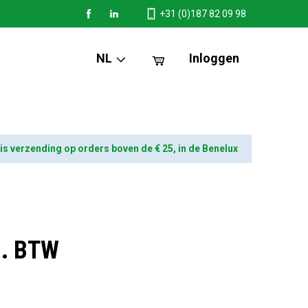
+31 (0)187 82 09 98
NL
Inloggen
is verzending op orders boven de € 25, in de Benelux
l. BTW