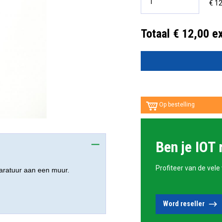
€ 12
Totaal € 12,00 e
Op bestelling
Ben je IOT 
Profiteer van de vele
aratuur aan een muur.
Word reseller