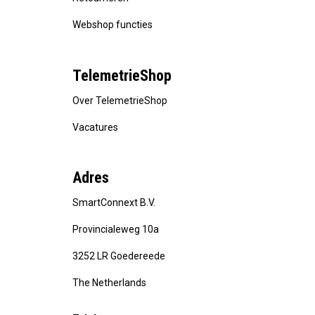
Webshop functies
TelemetrieShop
Over TelemetrieShop
Vacatures
Adres
SmartConnext B.V.
Provincialeweg 10a
3252 LR Goedereede
The Netherlands