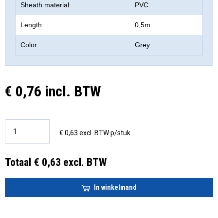
Sheath material:
PVC
Length:
0,5m
Color:
Grey
€ 0,76 incl. BTW
€ 0,63 excl. BTW p/stuk
Totaal € 0,63 excl. BTW
In winkelmand