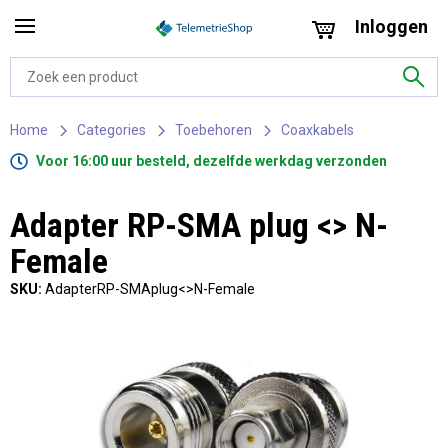
Inloggen
Home
Categories
Toebehoren
Coaxkabels
Voor 16:00 uur besteld, dezelfde werkdag verzonden
Adapter RP-SMA plug <> N-
Female
SKU:
AdapterRP-SMAplug<>N-Female