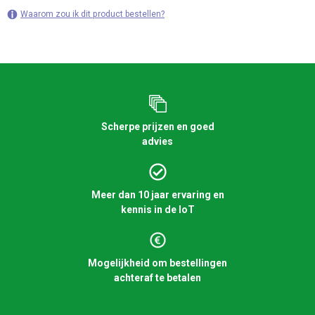
Waarom zou ik dit product bestellen?
Scherpe prijzen en goed
advies
Meer dan 10 jaar ervaring en
kennis in de IoT
Mogelijkheid om bestellingen
achteraf te betalen