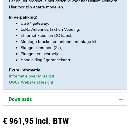
Let op, dit product is niet geschikt voor het Helium Network.
Hiervoor zijn aparte modellen.
In verpakking:
UG67 gateway;
LoRa Antennes (2x) en Voeding;
Ethernet kabel en DC kabel;
Montage bracket en antenne montage kit;
Slangenklemmen (2x);
Pluggen en schroefjes;
Handleiding / garantiekaart;
Extra informatie:
Informatie over Milesight
UG67 Website Milesight
Downloads
€ 961,95 incl. BTW