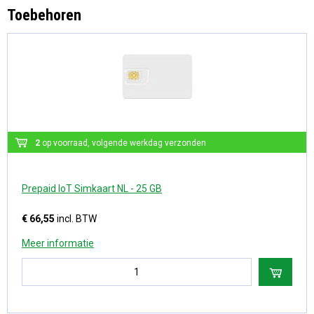
Toebehoren
2
op voorraad, volgende werkdag verzonden
Prepaid IoT Simkaart NL - 25 GB
€ 66,55
incl. BTW
Meer informatie