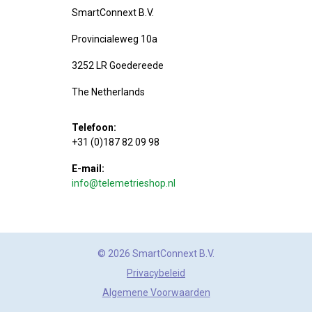
SmartConnext B.V.
Provincialeweg 10a
3252 LR Goedereede
The Netherlands
Telefoon:
+31 (0)187 82 09 98
E-mail:
info@telemetrieshop.nl
© 2026 SmartConnext B.V.
Privacybeleid
Algemene Voorwaarden