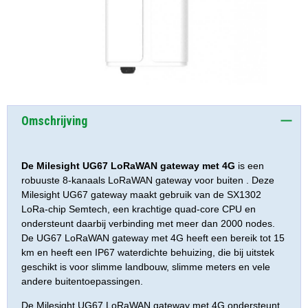
Omschrijving
De Milesight UG67 LoRaWAN gateway met 4G
is een
robuuste 8-kanaals LoRaWAN gateway voor buiten . Deze
Milesight UG67 gateway maakt gebruik van de SX1302
LoRa-chip Semtech, een krachtige quad-core CPU en
ondersteunt daarbij verbinding met meer dan 2000 nodes.
De UG67 LoRaWAN gateway met 4G heeft een bereik tot 15
km en heeft een IP67 waterdichte behuizing, die bij uitstek
geschikt is voor slimme landbouw, slimme meters en vele
andere buitentoepassingen.
De Milesight UG67 LoRaWAN gateway met 4G ondersteunt