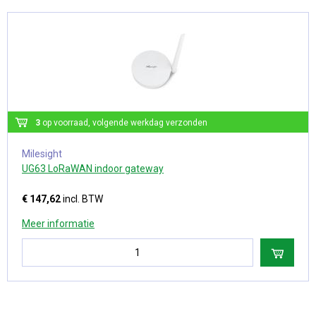
3
op voorraad, volgende werkdag verzonden
Milesight
UG63 LoRaWAN indoor gateway
€ 147,62
incl. BTW
Meer informatie